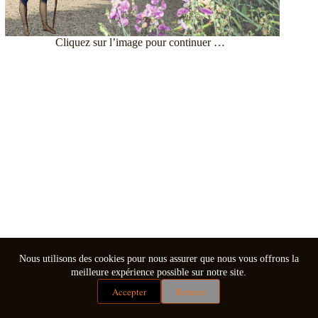
Cliquez sur l’image pour continuer …
Nous utilisons des cookies pour nous assurer que nous vous offrons la
meilleure expérience possible sur notre site.
Accepter
Refuser
Mentions légales
Conditions générales de vente
Copyright © 2026 - Thème WordPress par
CreativeThemes
.