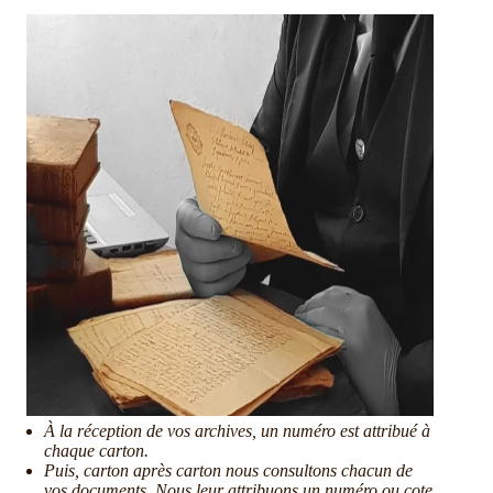
À la réception de vos archives, un numéro est attribué à
chaque carton.
Puis, carton après carton nous consultons chacun de
vos documents. Nous leur attribuons un numéro ou cote