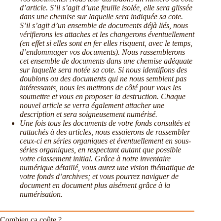
d’article. S’il s’agit d’une feuille isolée, elle sera glissée
dans une chemise sur laquelle sera indiquée sa cote.
S’il s’agit d’un ensemble de documents déjà liés, nous
vérifierons les attaches et les changerons éventuellement
(en effet si elles sont en fer elles risquent, avec le temps,
d’endommager vos documents). Nous rassemblerons
cet ensemble de documents dans une chemise adéquate
sur laquelle sera notée sa cote. Si nous identifions des
doublons ou des documents qui ne nous semblent pas
intéressants, nous les mettrons de côté pour vous les
soumettre et vous en proposer la destruction. Chaque
nouvel article se verra également attacher une
description et sera soigneusement numérisé.
Une fois tous les documents de votre fonds consultés et
rattachés à des articles, nous essaierons de rassembler
ceux-ci en séries organiques et éventuellement en sous-
séries organiques, en respectant autant que possible
votre classement initial. Grâce à notre inventaire
numérique détaillé, vous aurez une vision thématique de
votre fonds d’archives; et vous pourrez naviguer de
document en document plus aisément grâce à la
numérisation.
Combien ça coûte ?