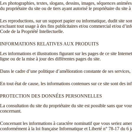
Les photographies, textes, slogans, dessins, images, séquences animées s
du propriétaire du site ou de tiers ayant autorisé le propriétaire du site à l
Les reproductions, sur un support papier ou informatique, dudit site son
excluant tout usage à des fins publicitaires et/ou commercial et/ou d’in
Code de la Propriété Intellectuelle.
INFORMATIONS RELATIVES AUX PRODUITS
Les informations et illustrations figurant sur les pages de ce site Inter
ligne ou de la mise à jour des différentes pages du site.
Dans le cadre d’une politique d’amélioration constante de ses services, l
En tout état de cause, les informations contenues sur ce site sont des in
PROTECTION DES DONNÉES PERSONNELLES
La consultation du site du propriétaire du site est possible sans que vou
concernant.
Concernant les informations à caractère nominatif que vous seriez amen
conformément à la loi française Informatique et Liberté n° 78-17 du 6 j