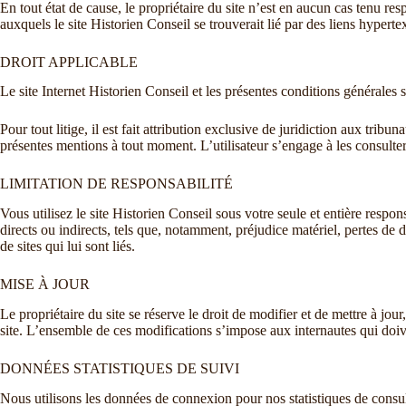
En tout état de cause, le propriétaire du site n’est en aucun cas tenu re
auxquels le site Historien Conseil se trouverait lié par des liens hypertex
DROIT APPLICABLE
Le site Internet Historien Conseil et les présentes conditions générales s
Pour tout litige, il est fait attribution exclusive de juridiction aux tribu
présentes mentions à tout moment. L’utilisateur s’engage à les consulte
LIMITATION DE RESPONSABILITÉ
Vous utilisez le site Historien Conseil sous votre seule et entière resp
directs ou indirects, tels que, notamment, préjudice matériel, pertes de 
de sites qui lui sont liés.
MISE À JOUR
Le propriétaire du site se réserve le droit de modifier et de mettre à jour
site. L’ensemble de ces modifications s’impose aux internautes qui doi
DONNÉES STATISTIQUES DE SUIVI
Nous utilisons les données de connexion pour nos statistiques de consult