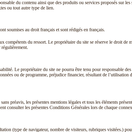
sponsable du contenu ainsi que des produits ou services proposés sur les 
tes ou tout autre type de lien.
ont soumises au droit français et sont rédigés en français.
naux compétents du ressort. Le propriétaire du site se réserve le droit de m
r régulièrement.
onsabilité. Le propriétaire du site ne pourra être tenu pour responsable 
données ou de programme, préjudice financier, résultant de l’utilisation d
, sans préavis, les présentes mentions légales et tous les éléments présent
vent consulter les présentes Conditions Générales lors de chaque connex
ation (type de navigateur, nombre de visiteurs, rubriques visitées.) pou