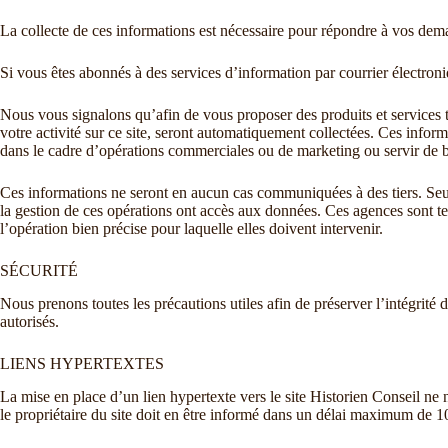
La collecte de ces informations est nécessaire pour répondre à vos deman
Si vous êtes abonnés à des services d’information par courrier électron
Nous vous signalons qu’afin de vous proposer des produits et services to
votre activité sur ce site, seront automatiquement collectées. Ces informa
dans le cadre d’opérations commerciales ou de marketing ou servir de b
Ces informations ne seront en aucun cas communiquées à des tiers. Seul 
la gestion de ces opérations ont accès aux données. Ces agences sont ten
l’opération bien précise pour laquelle elles doivent intervenir.
SÉCURITÉ
Nous prenons toutes les précautions utiles afin de préserver l’intégrité
autorisés.
LIENS HYPERTEXTES
La mise en place d’un lien hypertexte vers le site Historien Conseil ne n
le propriétaire du site doit en être informé dans un délai maximum de 10