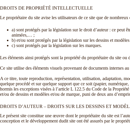
DROITS DE PROPRIÉTÉ INTELLECTUELLE
Le propriétaire du site avise les utilisateurs de ce site que de nombreux 
a) sont protégés par la législation sur le droit d’auteur : ce peut
animées,… ;
b) et/ou sont protégés par la législation sur les dessins et modèles
c) sont protégés par la législation sur les marques.
Les éléments ainsi protégés sont la propriété du propriétaire du site ou de
Ce site utilise des éléments visuels provenant de documents internes au pr
A ce titre, toute reproduction, représentation, utilisation, adaptation, m
quelque procédé et sur quelque support que ce soit (papier, numérique, …)
hormis les exceptions visées à l’article L 122.5 du Code de la Propriété 
et/ou de dessins et modèles et/ou de marque, puni de deux ans d’emp
DROITS D’AUTEUR – DROITS SUR LES DESSINS ET MODÈL
Le présent site constitue une œuvre dont le propriétaire du site est l’aut
conception et le développement dudit site ont été assurés par le propriéta