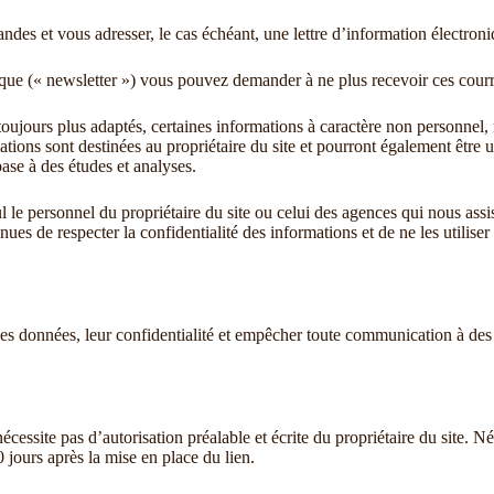
des et vous adresser, le cas échéant, une lettre d’information électroni
ique (« newsletter ») vous pouvez demander à ne plus recevoir ces courr
ujours plus adaptés, certaines informations à caractère non personnel, r
tions sont destinées au propriétaire du site et pourront également être ut
ase à des études et analyses.
le personnel du propriétaire du site ou celui des agences qui nous assi
ues de respecter la confidentialité des informations et de ne les utilise
 des données, leur confidentialité et empêcher toute communication à des
écessite pas d’autorisation préalable et écrite du propriétaire du site. 
 jours après la mise en place du lien.