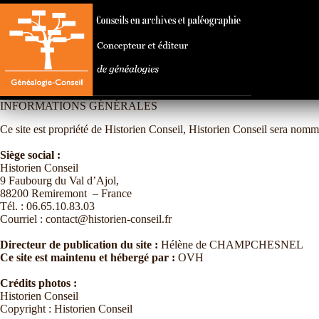
Passer
au
contenu
INFORMATIONS GÉNÉRALES
Ce site est propriété de Historien Conseil, Historien Conseil sera nomm
Siège social :
Historien Conseil
9 Faubourg du Val d’Ajol,
88200 Remiremont – France
Tél. : 06.65.10.83.03
Courriel : contact@historien-conseil.fr
Directeur de publication du site :
Hélène de CHAMPCHESNEL
Ce site est maintenu et hébergé par :
OVH
Crédits photos :
Historien Conseil
Copyright : Historien Conseil