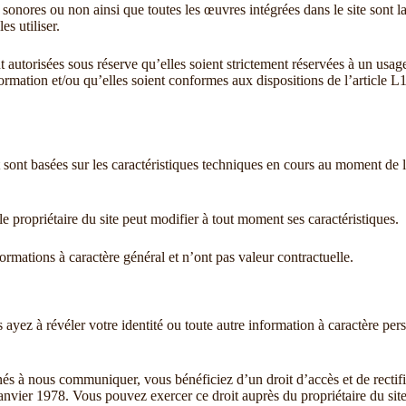
onores ou non ainsi que toutes les œuvres intégrées dans le site sont la
es utiliser.
t autorisées sous réserve qu’elles soient strictement réservées à un usa
formation et/ou qu’elles soient conformes aux dispositions de l’article 
net sont basées sur les caractéristiques techniques en cours au moment de 
e propriétaire du site peut modifier à tout moment ses caractéristiques.
formations à caractère général et n’ont pas valeur contractuelle.
s ayez à révéler votre identité ou toute autre information à caractère pe
és à nous communiquer, vous bénéficiez d’un droit d’accès et de rectifi
anvier 1978. Vous pouvez exercer ce droit auprès du propriétaire du site