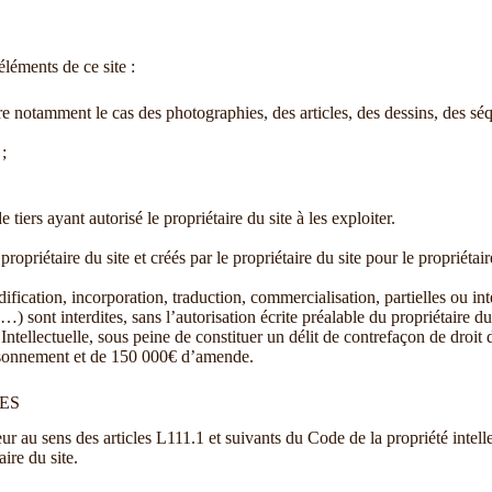
éléments de ce site :
 être notamment le cas des photographies, des articles, des dessins, des s
 ;
 tiers ayant autorisé le propriétaire du site à les exploiter.
opriétaire du site et créés par le propriétaire du site pour le propriétair
odification, incorporation, traduction, commercialisation, partielles ou in
 sont interdites, sans l’autorisation écrite préalable du propriétaire du 
Intellectuelle, sous peine de constituer un délit de contrefaçon de droit 
risonnement et de 150 000€ d’amende.
ES
eur au sens des articles L111.1 et suivants du Code de la propriété intell
ire du site.