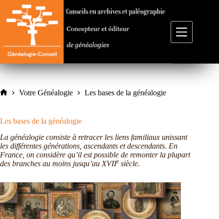
Passer
au
contenu
Votre Généalogie
Les bases de la généalogie
Accueil
Les bases de la généalogie
La généalogie consiste à retracer les liens familiaux unissant
les différentes générations, ascendants et descendants. En
France, on considère qu’il est possible de remonter la plupart
e
des branches au moins jusqu’au XVII
siècle.