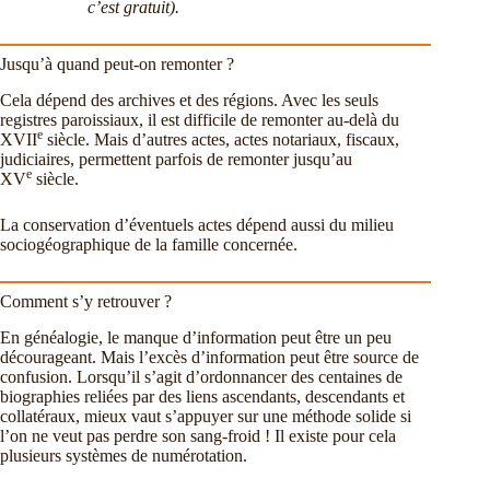
c’est gratuit).
Jusqu’à quand peut-on remonter ?
Cela dépend des archives et des régions. Avec les seuls
registres paroissiaux, il est difficile de remonter au-delà du
e
XVII
siècle. Mais d’autres actes, actes notariaux, fiscaux,
judiciaires, permettent parfois de remonter jusqu’au
e
XV
siècle.
La conservation d’éventuels actes dépend aussi du milieu
sociogéographique de la famille concernée.
Comment s’y retrouver ?
En généalogie, le manque d’information peut être un peu
décourageant. Mais l’excès d’information peut être source de
confusion. Lorsqu’il s’agit d’ordonnancer des centaines de
biographies reliées par des liens ascendants, descendants et
collatéraux, mieux vaut s’appuyer sur une méthode solide si
l’on ne veut pas perdre son sang-froid ! Il existe pour cela
plusieurs systèmes de numérotation.