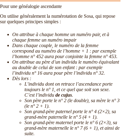
Pour une généalogie ascendante
On utilise généralement la numérotation de Sosa, qui repose
sur quelques principes simples :
On attribue à chaque homme un numéro pair, et à
chaque femme un numéro impair
Dans chaque couple, le numéro de la femme
correspond au numéro de l’homme + 1 : par exemple
l’homme n° 452 aura pour conjointe la femme n° 453.
On attribue au père d’un individu le numéro équivalant
au double de celui de son enfant : par exemple
l’individu n° 16 aura pour père l’individu n° 32.
Dès lors :
L’individu dont on retrace l’ascendance porte
toujours le n° 1, et ce quel que soit son sexe.
C’est l’individu
de cujus
.
Son père porte le n° 2 (le double), sa mère le n° 3
(le n° 2 + 1).
Son grand-père paternel porte le n° 4 (2×2), sa
grand-mère paternelle le n° 5 (4 + 1).
Son grand-père maternel porte le n° 6 (2×3), sa
grand-mère maternelle le n° 7 (6 + 1), et ainsi de
suite.