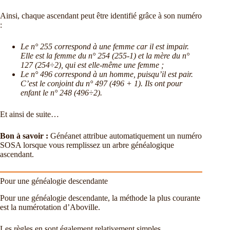
Ainsi, chaque ascendant peut être identifié grâce à son numéro
:
Le n° 255 correspond à une femme car il est impair.
Elle est la femme du n° 254 (255-1) et la mère du n°
127 (254÷2), qui est elle-même une femme ;
Le n° 496 correspond à un homme, puisqu’il est pair.
C’est le conjoint du n° 497 (496 + 1). Ils ont pour
enfant le n° 248 (496÷2).
Et ainsi de suite…
Bon à savoir :
Généanet attribue automatiquement un numéro
SOSA lorsque vous remplissez un arbre généalogique
ascendant.
Pour une généalogie descendante
Pour une généalogie descendante, la méthode la plus courante
est la numérotation d’Aboville.
Les règles en sont également relativement simples.