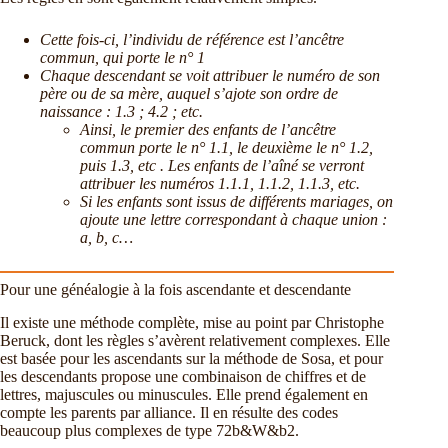
Cette fois-ci, l’individu de référence est l’ancêtre
commun, qui porte le n° 1
Chaque descendant se voit attribuer le numéro de son
père ou de sa mère, auquel s’ajote son ordre de
naissance : 1.3 ; 4.2 ; etc.
Ainsi, le premier des enfants de l’ancêtre
commun porte le n° 1.1, le deuxième le n° 1.2,
puis 1.3, etc . Les enfants de l’aîné se verront
attribuer les numéros 1.1.1, 1.1.2, 1.1.3, etc.
Si les enfants sont issus de différents mariages, on
ajoute une lettre correspondant à chaque union :
a, b, c…
Pour une généalogie à la fois ascendante et descendante
Il existe une méthode complète, mise au point par Christophe
Beruck, dont les règles s’avèrent relativement complexes. Elle
est basée pour les ascendants sur la méthode de Sosa, et pour
les descendants propose une combinaison de chiffres et de
lettres, majuscules ou minuscules. Elle prend également en
compte les parents par alliance. Il en résulte des codes
beaucoup plus complexes de type 72b&W&b2.