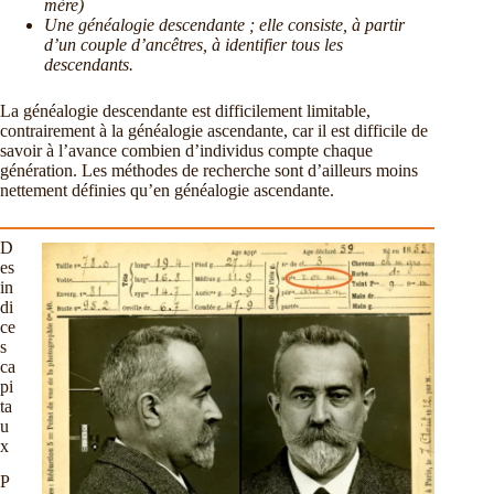
mère)
Une généalogie descendante ; elle consiste, à partir
d’un couple d’ancêtres, à identifier tous les
descendants.
La généalogie descendante est difficilement limitable,
contrairement à la généalogie ascendante, car il est difficile de
savoir à l’avance combien d’individus compte chaque
génération. Les méthodes de recherche sont d’ailleurs moins
nettement définies qu’en généalogie ascendante.
D
es
in
di
ce
s
ca
pi
ta
u
x
P