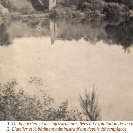
De la carrière et des infrastructures liées à l’exploitation de la c
L’atelier et le bâtiment administratif ont depuis été remplacés