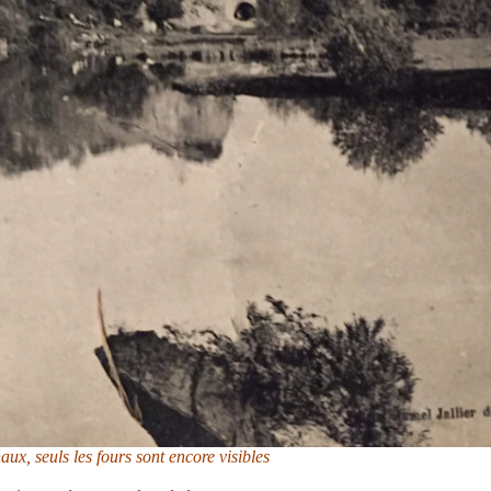
haux, seuls les fours sont encore visibles