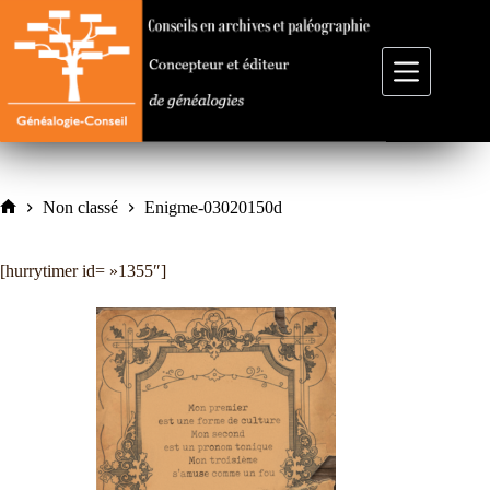
Passer
au
contenu
Non classé
Enigme-03020150d
Accueil
[hurrytimer id= »1355″]