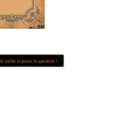
Je triche et passe la question !