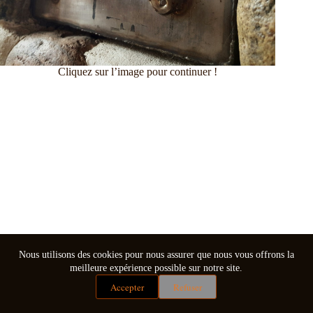
Cliquez sur l’image pour continuer !
Nous utilisons des cookies pour nous assurer que nous vous offrons la
meilleure expérience possible sur notre site.
Accepter
Refuser
Mentions légales
Conditions générales de vente
Copyright © 2026 - Thème WordPress par
CreativeThemes
.