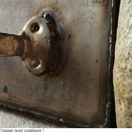
l’image pour continuer !