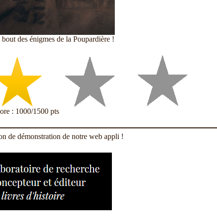
u bout des énigmes de la Poupardière !
core : 1000/1500 pts
ion de démonstration de notre web appli !