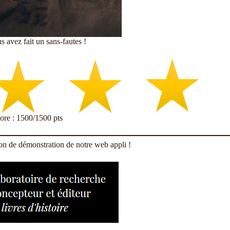
s avez fait un sans-fautes !
core : 1500/1500 pts
ion de démonstration de notre web appli !