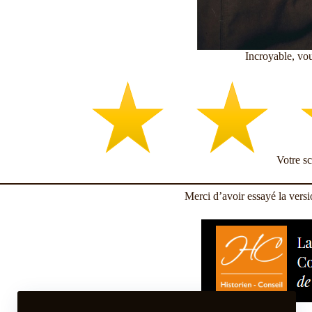
Incroyable, vou
Votre s
Merci d’avoir essayé la vers