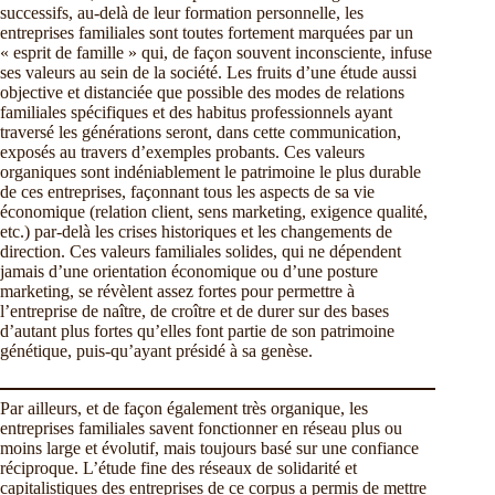
successifs, au-delà de leur formation personnelle, les
entreprises familiales sont toutes fortement marquées par un
« esprit de famille » qui, de façon souvent inconsciente, infuse
ses valeurs au sein de la société. Les fruits d’une étude aussi
objective et distanciée que possible des modes de relations
familiales spécifiques et des habitus professionnels ayant
traversé les générations seront, dans cette communication,
exposés au travers d’exemples probants. Ces valeurs
organiques sont indéniablement le patrimoine le plus durable
de ces entreprises, façonnant tous les aspects de sa vie
économique (relation client, sens marketing, exigence qualité,
etc.) par-delà les crises historiques et les changements de
direction. Ces valeurs familiales solides, qui ne dépendent
jamais d’une orientation économique ou d’une posture
marketing, se révèlent assez fortes pour permettre à
l’entreprise de naître, de croître et de durer sur des bases
d’autant plus fortes qu’elles font partie de son patrimoine
génétique, puis-qu’ayant présidé à sa genèse.
Par ailleurs, et de façon également très organique, les
entreprises familiales savent fonctionner en réseau plus ou
moins large et évolutif, mais toujours basé sur une confiance
réciproque. L’étude fine des réseaux de solidarité et
capitalistiques des entreprises de ce corpus a permis de mettre