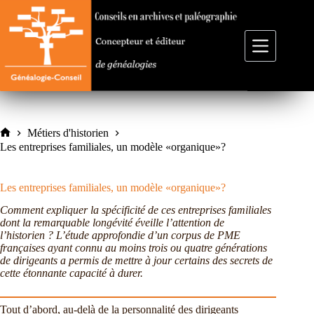
Passer
au
contenu
Métiers d'historien
Accueil
Les entreprises familiales, un modèle «organique»?
Les entreprises familiales, un modèle «organique»?
Comment expliquer la spécificité de ces entreprises familiales
dont la remarquable longévité éveille l’attention de
l’historien ? L’étude approfondie d’un corpus de PME
françaises ayant connu au moins trois ou quatre générations
de dirigeants a permis de mettre à jour certains des secrets de
cette étonnante capacité à durer.
Tout d’abord, au-delà de la personnalité des dirigeants