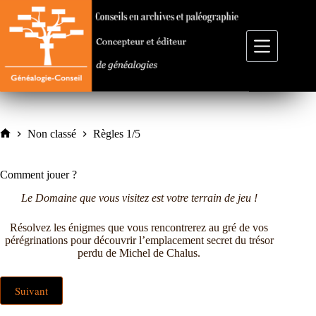
Passer
au
contenu
Non classé
Règles 1/5
Accueil
Comment jouer ?
Le Domaine que vous visitez est votre terrain de jeu !
Résolvez les énigmes que vous rencontrerez au gré de vos
pérégrinations pour découvrir l’emplacement secret du trésor
perdu de Michel de Chalus.
Suivant