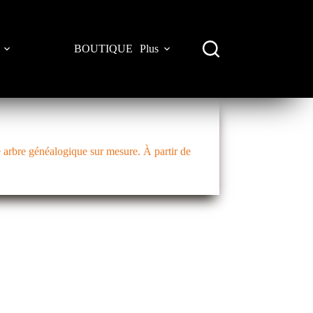
BOUTIQUE
Plus
 arbre généalogique sur mesure. À partir de