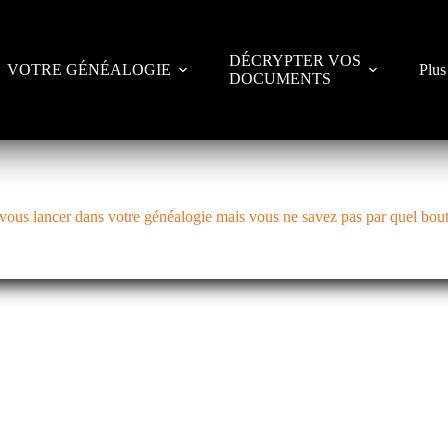
DÉCRYPTER VOS
VOTRE GÉNÉALOGIE
Plus
DOCUMENTS
ous lancer dans votre généalogie mais vous ne savez pas par quel bout