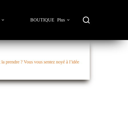
BOUTIQUE
Plus
 la prendre ? Vous vous sentez noyé à l’idée