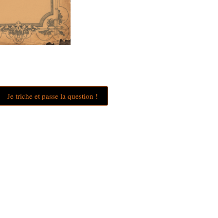
Je triche et passe la question !