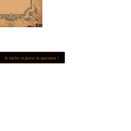
Je triche et passe la question !